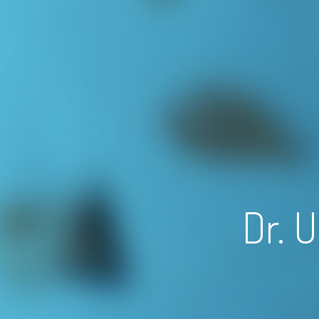
Dr. U