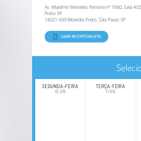
Av. Wladimir Meirelles Ferreira nº 1660, Sala 40
Preto SP.
14021-630 Ribeirão Preto, São Paulo SP
LIGAR AO ESPECIALISTA
Seleci
SEGUNDA-FEIRA
TERÇA-FEIRA
10.08
11.08