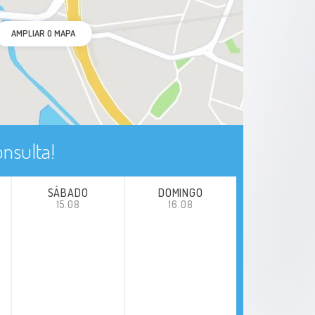
AMPLIAR O MAPA
nsulta!
SÁBADO
DOMINGO
15.08
16.08