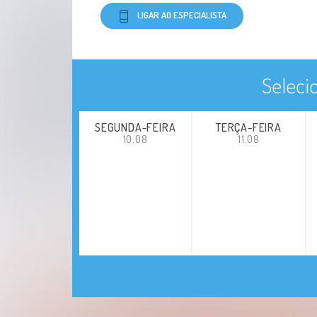
LIGAR AO ESPECIALISTA
Seleci
SEGUNDA-FEIRA
TERÇA-FEIRA
10.08
11.08