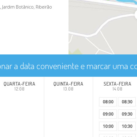
2, Jardim Botânico, Ribeirão
onar a data conveniente e marcar uma co
QUARTA-FEIRA
QUINTA-FEIRA
SEXTA-FEIRA
12.08
13.08
14.08
08:00
08:30
09:00
09:30
10:00
10:30