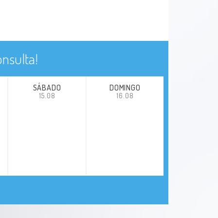
nsulta!
SÁBADO
DOMINGO
15.08
16.08